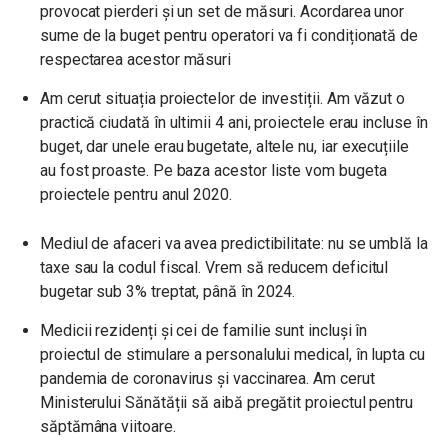
provocat pierderi și un set de măsuri. Acordarea unor
sume de la buget pentru operatori va fi condiționată de
respectarea acestor măsuri
Am cerut situația proiectelor de investiții. Am văzut o
practică ciudată în ultimii 4 ani, proiectele erau incluse în
buget, dar unele erau bugetate, altele nu, iar execuțiile
au fost proaste. Pe baza acestor liste vom bugeta
proiectele pentru anul 2020.
Mediul de afaceri va avea predictibilitate: nu se umblă la
taxe sau la codul fiscal. Vrem să reducem deficitul
bugetar sub 3% treptat, până în 2024.
Medicii rezidenți și cei de familie sunt incluși în
proiectul de stimulare a personalului medical, în lupta cu
pandemia de coronavirus și vaccinarea. Am cerut
Ministerului Sănătății să aibă pregătit proiectul pentru
săptămâna viitoare.