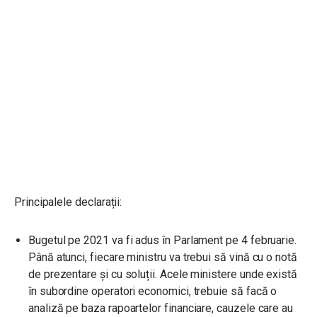
Principalele declarații:
Bugetul pe 2021 va fi adus în Parlament pe 4 februarie.
Până atunci, fiecare ministru va trebui să vină cu o notă
de prezentare și cu soluții. Acele ministere unde există
în subordine operatori economici, trebuie să facă o
analiză pe baza rapoartelor financiare, cauzele care au