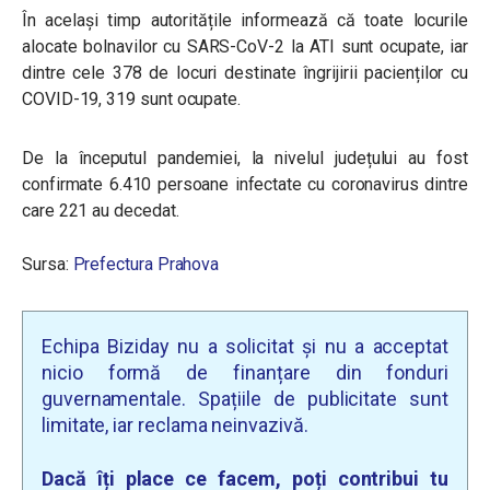
În același timp autoritățile informează că toate locurile
alocate bolnavilor cu SARS-CoV-2 la ATI sunt ocupate, iar
dintre cele 378 de locuri destinate îngrijirii pacienților cu
COVID-19, 319 sunt ocupate.
De la începutul pandemiei, la nivelul județului au fost
confirmate 6.410 persoane infectate cu coronavirus dintre
care 221 au decedat.
Sursa:
Prefectura Prahova
Echipa Biziday nu a solicitat și nu a acceptat
nicio formă de finanțare din fonduri
guvernamentale. Spațiile de publicitate sunt
limitate, iar reclama neinvazivă.
Dacă îți place ce facem, poți contribui tu