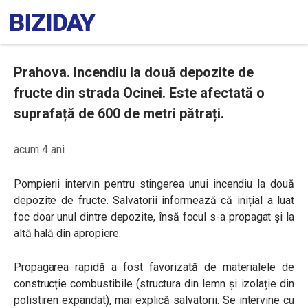
Prahova. Incendiu la două depozite de
fructe din strada Ocinei. Este afectată o
suprafață de 600 de metri pătrați.
acum 4 ani
Pompierii intervin pentru stingerea unui incendiu la două
depozite de fructe. Salvatorii informează că inițial a luat
foc doar unul dintre depozite, însă focul s-a propagat și la
altă hală din apropiere.
Propagarea rapidă a fost favorizată de materialele de
construcție combustibile (structura din lemn și izolație din
polistiren expandat), mai explică salvatorii. Se intervine cu