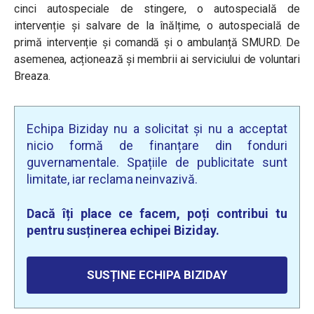
cinci autospeciale de stingere, o autospecială de
intervenție și salvare de la înălțime, o autospecială de
primă intervenție și comandă și o ambulanță SMURD. De
asemenea, acționează și membrii ai serviciului de voluntari
Breaza.
Echipa Biziday nu a solicitat și nu a acceptat
nicio formă de finanțare din fonduri
guvernamentale. Spațiile de publicitate sunt
limitate, iar reclama neinvazivă.
Dacă îți place ce facem, poți contribui tu
pentru susținerea echipei Biziday.
SUSȚINE ECHIPA BIZIDAY