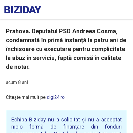
Prahova. Deputatul PSD Andreea Cosma,
condamnată în primă instanță la patru ani de
închisoare cu executare pentru complicitate
la abuz în serviciu, faptă comisă în calitate
de notar.
acum 8 ani
Citește mai mult pe
digi24.ro
Echipa Biziday nu a solicitat și nu a acceptat
nicio formă de finanțare din fonduri