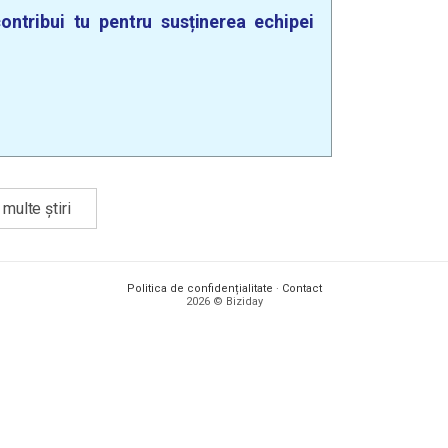
ontribui tu pentru susținerea echipei
multe știri
Politica de confidențialitate
·
Contact
2026 © Biziday