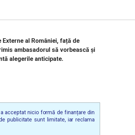
e Externe al României, față de
trimis ambasadorul să vorbească și
ntă alegerile anticipate.
u a acceptat nicio formă de finanțare din
e publicitate sunt limitate, iar reclama