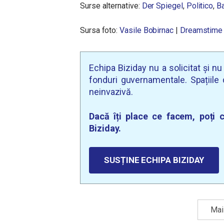
Surse alternative:
Der Spiegel
,
Politico
,
Ba
Sursa foto:
Vasile Bobirnac
|
Dreamstime
Echipa Biziday nu a solicitat și n
fonduri guvernamentale. Spațiile d
neinvazivă.
Dacă îți place ce facem, poți c
Biziday.
SUSȚINE ECHIPA BIZIDAY
Mai 