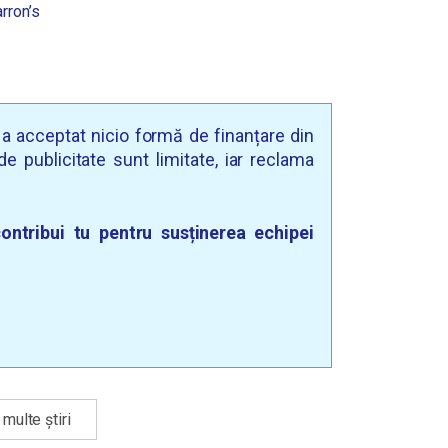
rron’s
u a acceptat nicio formă de finanțare din
e publicitate sunt limitate, iar reclama
ontribui tu pentru susținerea echipei
multe știri