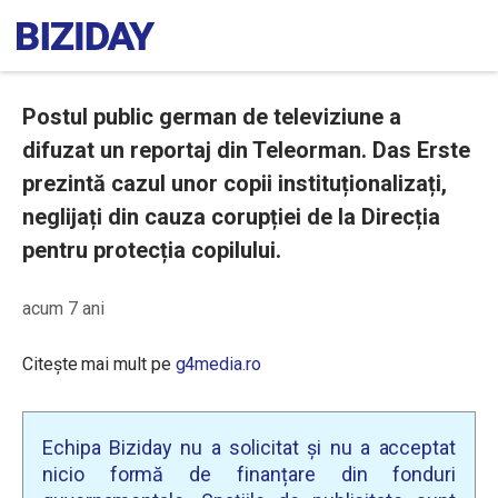
Postul public german de televiziune a
difuzat un reportaj din Teleorman. Das Erste
prezintă cazul unor copii instituționalizați,
neglijați din cauza corupției de la Direcția
pentru protecția copilului.
acum 7 ani
Citește mai mult pe
g4media.ro
Echipa Biziday nu a solicitat și nu a acceptat
nicio formă de finanțare din fonduri