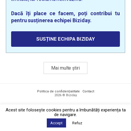
Dacă îți place ce facem, poți contribui tu
pentru susținerea echipei Biziday.
SUSȚINE ECHIPA BIZIDAY
Mai multe știri
Politica de confidențialitate
·
Contact
2026 © Biziday
Acest site foloseşte cookies pentru a îmbunătăți experiența ta
de navigare.
Accept
Refuz