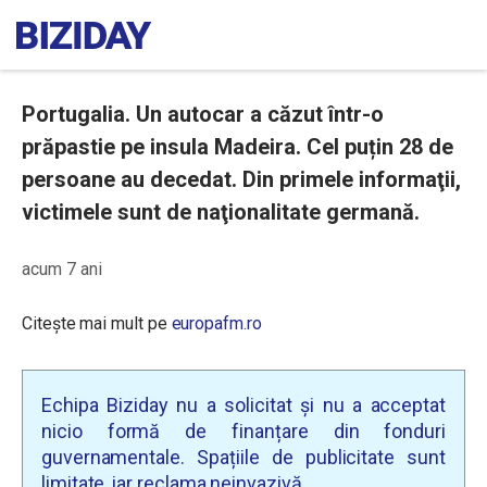
Portugalia. Un autocar a căzut într-o
prăpastie pe insula Madeira. Cel puțin 28 de
persoane au decedat. Din primele informaţii,
victimele sunt de naţionalitate germană.
acum 7 ani
Citește mai mult pe
europafm.ro
Echipa Biziday nu a solicitat și nu a acceptat
nicio formă de finanțare din fonduri
guvernamentale. Spațiile de publicitate sunt
limitate, iar reclama neinvazivă.