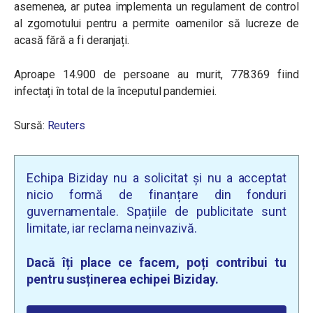
asemenea, ar putea implementa un regulament de control
al zgomotului pentru a permite oamenilor să lucreze de
acasă fără a fi deranjați.
Aproape 14.900 de persoane au murit, 778.369 fiind
infectați în total de la începutul pandemiei.
Sursă:
Reuters
Echipa Biziday nu a solicitat și nu a acceptat
nicio formă de finanțare din fonduri
guvernamentale. Spațiile de publicitate sunt
limitate, iar reclama neinvazivă.
Dacă îți place ce facem, poți contribui tu
pentru susținerea echipei Biziday.