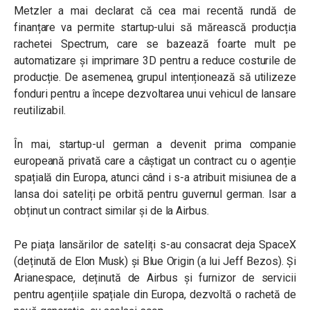
Metzler a mai declarat că cea mai recentă rundă de
finanțare va permite startup-ului să mărească producția
rachetei Spectrum, care se bazează foarte mult pe
automatizare și imprimare 3D pentru a reduce costurile de
producție. De asemenea, grupul intenționează să utilizeze
fonduri pentru a începe dezvoltarea unui vehicul de lansare
reutilizabil.
În mai, startup-ul german a devenit prima companie
europeană privată care a câștigat un contract cu o agenție
spațială din Europa, atunci când i s-a atribuit misiunea de a
lansa doi sateliți pe orbită pentru guvernul german. Isar a
obținut un contract similar și de la Airbus.
Pe piața lansărilor de sateliți s-au consacrat deja SpaceX
(deținută de Elon Musk) și Blue Origin (a lui Jeff Bezos). Și
Arianespace, deținută de Airbus și furnizor de servicii
pentru agențiile spațiale din Europa, dezvoltă o rachetă de