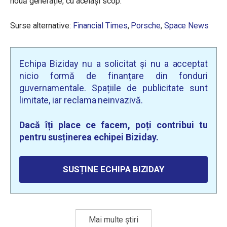
nouă generație, cu același scop.
Surse alternative:
Financial Times
,
Porsche
,
Space News
Echipa Biziday nu a solicitat și nu a acceptat
nicio formă de finanțare din fonduri
guvernamentale. Spațiile de publicitate sunt
limitate, iar reclama neinvazivă.
Dacă îți place ce facem, poți contribui tu
pentru susținerea echipei Biziday.
SUSȚINE ECHIPA BIZIDAY
Mai multe știri