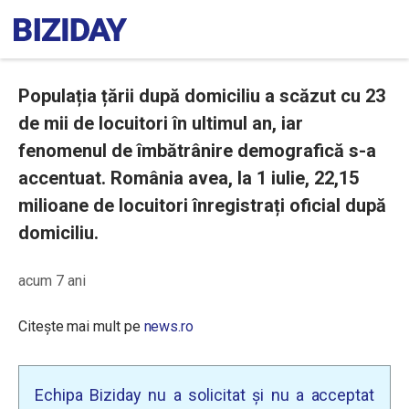
Populația țării după domiciliu a scăzut cu 23
de mii de locuitori în ultimul an, iar
fenomenul de îmbătrânire demografică s-a
accentuat. România avea, la 1 iulie, 22,15
milioane de locuitori înregistrați oficial după
domiciliu.
acum 7 ani
Citește mai mult pe
news.ro
Echipa Biziday nu a solicitat și nu a acceptat