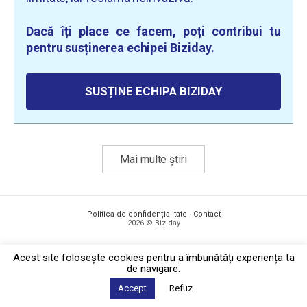
Dacă îți place ce facem, poți contribui tu
pentru susținerea echipei Biziday.
SUSȚINE ECHIPA BIZIDAY
Mai multe știri
Politica de confidențialitate
·
Contact
2026 © Biziday
Acest site foloseşte cookies pentru a îmbunătăți experiența ta
de navigare.
Accept
Refuz