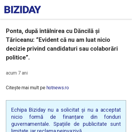
Ponta, după întâlnirea cu Dăncilă și
Tăriceanu: ”Evident că nu am luat nicio
decizie privind candidaturi sau colaborări
politice”.
acum 7 ani
Citește mai mult pe
hotnews.ro
Echipa Biziday nu a solicitat și nu a acceptat
nicio formă de finanțare din fonduri
guvernamentale. Spațiile de publicitate sunt
limitate, iar reclama neinvazivă.