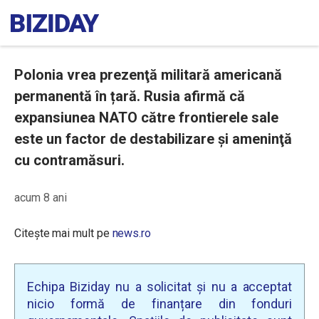
Polonia vrea prezenţă militară americană
permanentă în țară. Rusia afirmă că
expansiunea NATO către frontierele sale
este un factor de destabilizare și ameninţă
cu contramăsuri.
acum 8 ani
Citește mai mult pe
news.ro
Echipa Biziday nu a solicitat și nu a acceptat
nicio formă de finanțare din fonduri