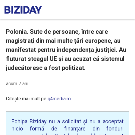
Polonia. Sute de persoane, între care
magistrați din mai multe țări europene, au
manifestat pentru independența justiției. Au
fluturat steagul UE și au acuzat că sistemul
judecătoresc a fost politizat.
acum 7 ani
Citește mai mult pe
g4media.ro
Echipa Biziday nu a solicitat și nu a acceptat
nicio formă de finanțare din fonduri