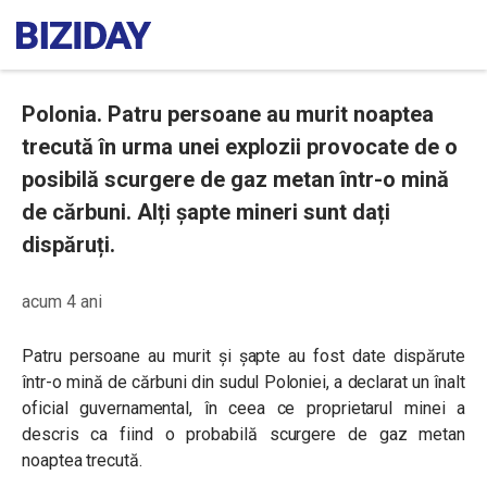
Polonia. Patru persoane au murit noaptea
trecută în urma unei explozii provocate de o
posibilă scurgere de gaz metan într-o mină
de cărbuni. Alți șapte mineri sunt dați
dispăruți.
acum 4 ani
Patru persoane au murit și șapte au fost date dispărute
într-o mină de cărbuni din sudul Poloniei, a declarat un înalt
oficial guvernamental, în ceea ce proprietarul minei a
descris ca fiind o probabilă scurgere de gaz metan
noaptea trecută.