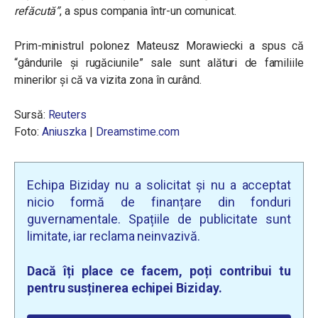
refăcută
”
, a spus compania într-un comunicat.
Prim-ministrul polonez Mateusz Morawiecki a spus că
“gândurile și rugăciunile” sale sunt alături de familiile
minerilor și că va vizita zona în curând.
Sursă:
Reuters
Foto:
Aniuszka
|
Dreamstime.com
Echipa Biziday nu a solicitat și nu a acceptat
nicio formă de finanțare din fonduri
guvernamentale. Spațiile de publicitate sunt
limitate, iar reclama neinvazivă.
Dacă îți place ce facem, poți contribui tu
pentru susținerea echipei Biziday.