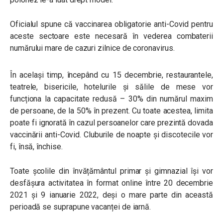
Oficialul spune că vaccinarea obligatorie anti-Covid pentru
aceste sectoare este necesară în vederea combaterii
numărului mare de cazuri zilnice de coronavirus.
În același timp, începând cu 15 decembrie, restaurantele,
teatrele, bisericile, hotelurile și sălile de mese vor
funcționa la capacitate redusă – 30% din numărul maxim
de persoane, de la 50% în prezent. Cu toate acestea, limita
poate fi ignorată în cazul persoanelor care prezintă dovada
vaccinării anti-Covid. Cluburile de noapte și discotecile vor
fi, însă, închise.
Toate școlile din învățământul primar și gimnazial își vor
desfășura activitatea în format online între 20 decembrie
2021 și 9 ianuarie 2022, deși o mare parte din această
perioadă se suprapune vacanței de iarnă.