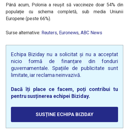
Până acum, Polonia a reușit să vaccineze doar 54% din
populație cu schema completă, sub media Uniunii
Europene (peste 66%).
Surse alternative:
Reuters
,
Euronews
,
ABC News
Echipa Biziday nu a solicitat și nu a acceptat
nicio formă de finanțare din fonduri
guvernamentale. Spațiile de publicitate sunt
limitate, iar reclama neinvazivă.
Dacă îți place ce facem, poți contribui tu
pentru susținerea echipei Biziday.
SUSȚINE ECHIPA BIZIDAY