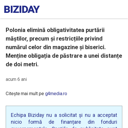
Polonia elimină obligativitatea purtării
măștilor, precum și restricțiile privind
numărul celor din magazine și biserici.
Menține obligația de păstrare a unei distanțe
de doi metri.
acum 6 ani
Citește mai mult pe
g4media.ro
Echipa Biziday nu a solicitat și nu a acceptat
nicio formă de finanțare din fonduri