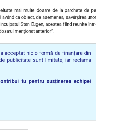
preluate mai multe dosare de la parchete de pe
ti având ca obiect, de asemenea, săvârşirea unor
inculpatul Stan Eugen, acestea fiind reunite într-
 dosarul menţionat anterior”.
u a acceptat nicio formă de finanțare din
e publicitate sunt limitate, iar reclama
ontribui tu pentru susținerea echipei