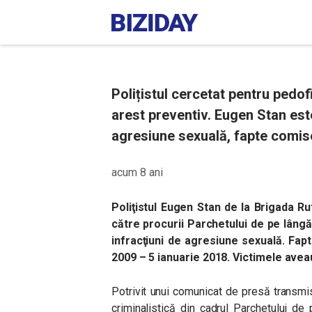
Polițistul cercetat pentru pedofi
arest preventiv. Eugen Stan est
agresiune sexuală, fapte comis
acum 8 ani
Poliţistul Eugen Stan de la Brigada Rut
către procurii Parchetului de pe lângă 
infracţiuni de agresiune sexuală. Fap
2009 – 5 ianuarie 2018. Victimele aveau
Potrivit unui comunicat de presă transmis,
criminalistică din cadrul Parchetului de