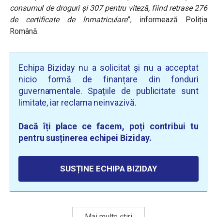
consumul de droguri și 307 pentru viteză, fiind retrase 276
de certificate de înmatriculare
”, informează Poliția
Română.
Echipa Biziday nu a solicitat și nu a acceptat
nicio formă de finanțare din fonduri
guvernamentale. Spațiile de publicitate sunt
limitate, iar reclama neinvazivă.
Dacă îți place ce facem, poți contribui tu
pentru susținerea echipei Biziday.
SUSȚINE ECHIPA BIZIDAY
Mai multe știri