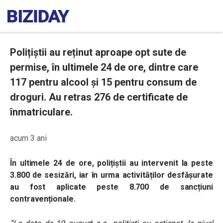
Polițiștii au reținut aproape opt sute de
permise, în ultimele 24 de ore, dintre care
117 pentru alcool și 15 pentru consum de
droguri. Au retras 276 de certificate de
înmatriculare.
acum 3 ani
În ultimele 24 de ore, polițiștii au intervenit la peste
3.800 de sesizări, iar în urma activităților desfășurate
au fost aplicate peste 8.700 de sancțiuni
contravenționale.