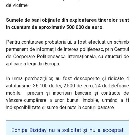
de victime.
Sumele de bani obținute din exploatarea tinerelor sunt
în cuantum de aproximativ 500.000 de euro.
Pentru conturarea probatoriului, a fost efectuat un schimb
permanent de informații de interes polițienesc, prin Centrul
de Cooperare Polițienească Internațională, cu structuri de
aplicare a legii din Europa.
În urma perchezițiilor, au fost descoperite și ridicate 4
autoturisme, 36.100 de lei, 2.500 de euro, 24 de telefoane
mobile, precum și înscrisuri bancare și contracte de
vânzare-cumpărare a unor bunuri imobile, urmând a fi
indisponibilizate și sume deținute în conturi bancare.
Echipa Biziday nu a solicitat și nu a acceptat