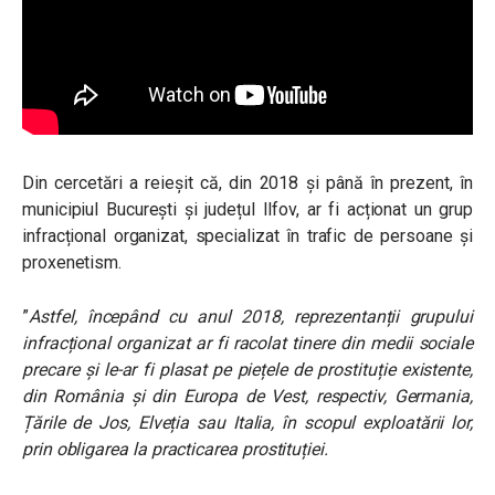
Din cercetări a reieșit că, din 2018 și până în prezent, în
municipiul București și județul Ilfov, ar fi acționat un grup
infracțional organizat, specializat în trafic de persoane și
proxenetism.
”
Astfel, începând cu anul 2018, reprezentanții grupului
infracțional organizat ar fi racolat tinere din medii sociale
precare și le-ar fi plasat pe piețele de prostituție existente,
din România și din Europa de Vest, respectiv, Germania,
Țările de Jos, Elveția sau Italia, în scopul exploatării lor,
prin obligarea la practicarea prostituției.