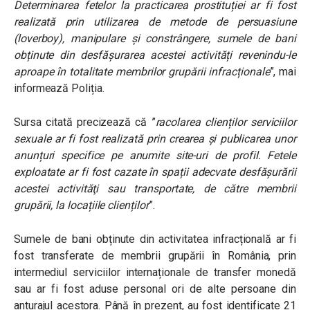
Determinarea fetelor la practicarea prostituției ar fi fost
realizată prin utilizarea de metode de persuasiune
(loverboy), manipulare și constrângere, sumele de bani
obținute din desfășurarea acestei activități revenindu-le
aproape în totalitate membrilor grupării infracționale
”, mai
informează Poliția.
Sursa citată precizează că ”
racolarea clienților serviciilor
sexuale ar fi fost realizată prin crearea și publicarea unor
anunțuri specifice pe anumite site-uri de profil. Fetele
exploatate ar fi fost cazate în spații adecvate desfăşurării
acestei activităţi sau transportate, de către membrii
grupării, la locațiile clienților
”.
Sumele de bani obținute din activitatea infracțională ar fi
fost transferate de membrii grupării în România, prin
intermediul serviciilor internaționale de transfer monedă
sau ar fi fost aduse personal ori de alte persoane din
anturajul acestora. Până în prezent, au fost identificate 21