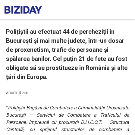
Polițiștii au efectuat 44 de percheziții în
București și mai multe județe, într-un dosar
de proxenetism, trafic de persoane și
spălarea banilor. Cel puțin 21 de fete au fost
obligate să se prostitueze în România și alte
țări din Europa.
acum 4 ani
”
Polițiștii Brigăzii de Combatere a Criminalității Organizate
București – Serviciul de Combatere a Traficului de
Persoane, împreună cu procurorii D.I.I.C.O.T. – Structura
Centrală, cu sprijinul structurilor de combatere a