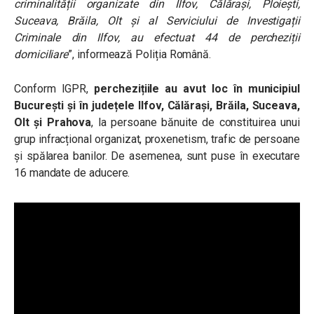
criminalității organizate din Ilfov, Călărași, Ploiești,
Suceava, Brăila, Olt și al Serviciului de Investigații
Criminale din Ilfov, au efectuat 44 de percheziții
domiciliare
”, informează Poliția Română.
Conform IGPR,
perchezițiile au avut loc în municipiul
București și în județele Ilfov, Călărași, Brăila, Suceava,
Olt și Prahova
, la persoane bănuite de constituirea unui
grup infracțional organizat, proxenetism, trafic de persoane
și spălarea banilor. De asemenea, sunt puse în executare
16 mandate de aducere.