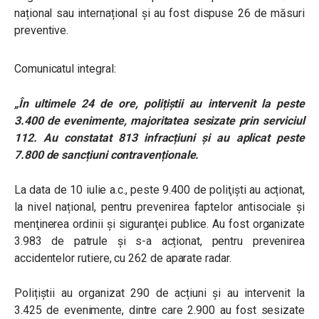
național sau internațional și au fost dispuse 26 de măsuri
preventive.
Comunicatul integral:
„
În ultimele 24 de ore, polițiștii au intervenit la peste
3.400 de evenimente, majoritatea sesizate prin serviciul
112. Au constatat 813 infracțiuni și au aplicat peste
7.800 de sancțiuni contravenționale.
La data de 10 iulie a.c., peste 9.400 de poliţişti au acționat,
la nivel național, pentru prevenirea faptelor antisociale şi
menţinerea ordinii şi siguranţei publice. Au fost organizate
3.983 de patrule și s-a acționat, pentru prevenirea
accidentelor rutiere, cu 262 de aparate radar.
Polițiștii au organizat 290 de acțiuni și au intervenit la
3.425 de evenimente, dintre care 2.900 au fost sesizate