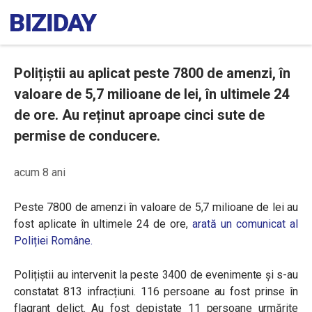
Polițiștii au aplicat peste 7800 de amenzi, în
valoare de 5,7 milioane de lei, în ultimele 24
de ore. Au reținut aproape cinci sute de
permise de conducere.
acum 8 ani
Peste 7800 de amenzi în valoare de 5,7 milioane de lei au
fost aplicate în ultimele 24 de ore,
arată un comunicat al
Poliției Române.
Polițiștii au intervenit la peste 3400 de evenimente și s-au
constatat 813 infracțiuni. 116 persoane au fost prinse în
flagrant delict. Au fost depistate 11 persoane urmărite