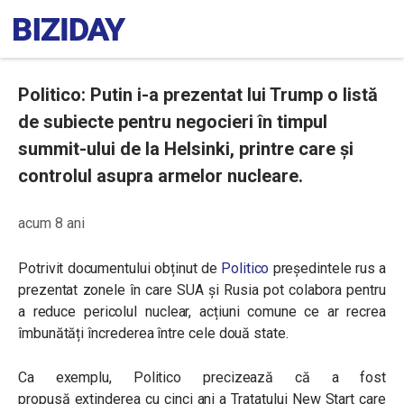
Politico: Putin i-a prezentat lui Trump o listă
de subiecte pentru negocieri în timpul
summit-ului de la Helsinki, printre care şi
controlul asupra armelor nucleare.
acum 8 ani
Potrivit documentului obținut de
Politico
președintele rus a
prezentat
zonele în care SUA şi Rusia pot colabora pentru
a reduce pericolul nuclear, acțiuni comune ce ar recrea
îmbunătăți încrederea între cele două state.
Ca exemplu, Politico precizează că a fost
propusă
extinderea cu cinci ani a Tratatului New Start care