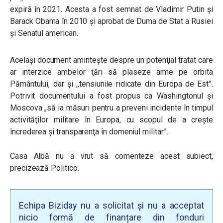
expiră în 2021. Acesta a fost semnat de Vladimir Putin şi
Barack Obama în 2010 şi aprobat de Duma de Stat a Rusiei
şi Senatul american.
Același document amintește despre un potenţial tratat care
ar interzice ambelor ţări să plaseze arme pe orbita
Pământului, dar și ,,
tensiunile ridicate din Europa de Est”.
Potrivit documentului a fost propus ca Washingtonul şi
Moscova „să ia măsuri pentru a preveni incidente în timpul
activităţilor militare în Europa, cu scopul de a crește
încrederea şi transparenţa în domeniul militar”.
Casa Albă nu a vrut să comenteze acest subiect,
precizează Politico.
Echipa Biziday nu a solicitat și nu a acceptat
nicio formă de finanțare din fonduri