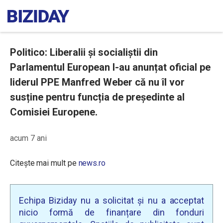
Politico: Liberalii și socialiștii din
Parlamentul European l-au anunțat oficial pe
liderul PPE Manfred Weber că nu îl vor
susține pentru funcția de președinte al
Comisiei Europene.
acum 7 ani
Citește mai mult pe
news.ro
Echipa Biziday nu a solicitat și nu a acceptat
nicio formă de finanțare din fonduri