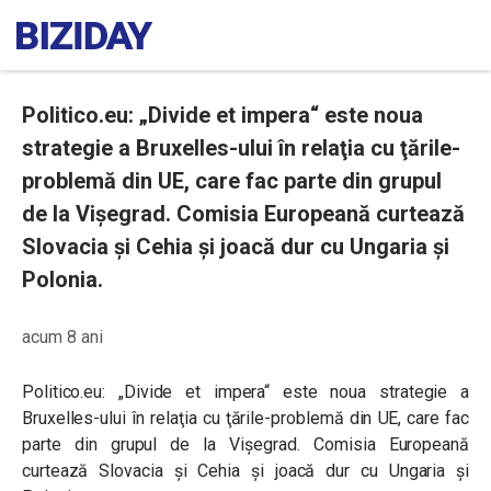
Politico.eu: „Divide et impera“ este noua
strategie a Bruxelles-ului în relaţia cu ţările-
problemă din UE, care fac parte din grupul
de la Vişegrad. Comisia Europeană curtează
Slovacia şi Cehia și joacă dur cu Ungaria şi
Polonia.
acum 8 ani
Politico.eu: „Divide et impera“ este noua strategie a
Bruxelles-ului în relaţia cu ţările-problemă din UE, care fac
parte din grupul de la Vişegrad. Comisia Europeană
curtează Slovacia şi Cehia și joacă dur cu Ungaria şi