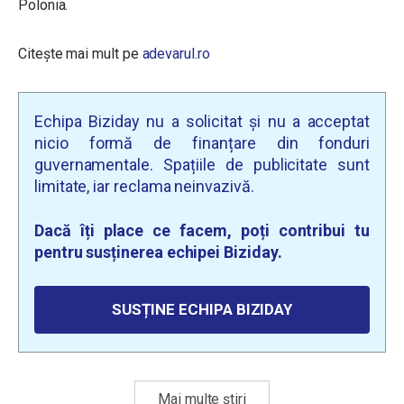
Polonia.
Citește mai mult pe
adevarul.ro
Echipa Biziday nu a solicitat și nu a acceptat
nicio formă de finanțare din fonduri
guvernamentale. Spațiile de publicitate sunt
limitate, iar reclama neinvazivă.
Dacă îți place ce facem, poți contribui tu
pentru susținerea echipei Biziday.
SUSȚINE ECHIPA BIZIDAY
Mai multe știri