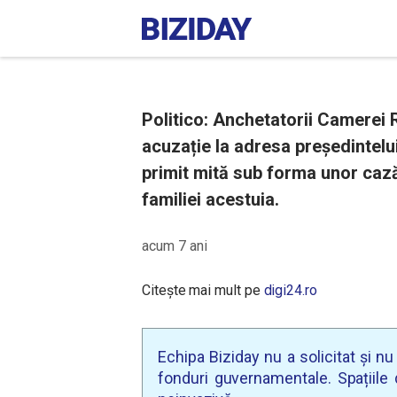
Politico: Anchetatorii Camerei
acuzație la adresa președintelui
primit mită sub forma unor cazăr
familiei acestuia.
acum 7 ani
Citește mai mult pe
digi24.ro
Echipa Biziday nu a solicitat și n
fonduri guvernamentale. Spațiile d