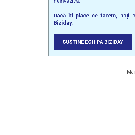
neinvazivă.
Dacă îți place ce facem, poți c
Biziday.
SUSȚINE ECHIPA BIZIDAY
Mai 