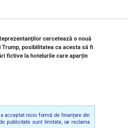
 Reprezentanților cercetează o nouă
 Trump, posibilitatea ca acesta să fi
i fictive la hotelurile care aparțin
u a acceptat nicio formă de finanțare din
e publicitate sunt limitate, iar reclama