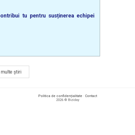
ontribui tu pentru susținerea echipei
multe știri
Politica de confidențialitate
·
Contact
2026 © Biziday