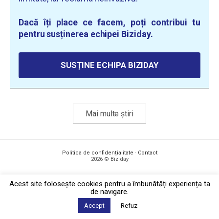
Dacă îți place ce facem, poți contribui tu
pentru susținerea echipei Biziday.
SUSȚINE ECHIPA BIZIDAY
Mai multe știri
Politica de confidențialitate
·
Contact
2026 © Biziday
Acest site foloseşte cookies pentru a îmbunătăți experiența ta
de navigare.
Accept
Refuz