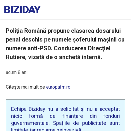
Poliția Română propune clasarea dosarului
penal deschis pe numele şoferului maşinii cu
numere anti-PSD. Conducerea Direcţiei
Rutiere, vizată de o anchetă internă.
acum 8 ani
Citește mai mult pe
europafm.ro
Echipa Biziday nu a solicitat și nu a acceptat
nicio formă de finanțare din fonduri
guvernamentale. Spațiile de publicitate sunt
limitate, iar reclama neinvazivă.