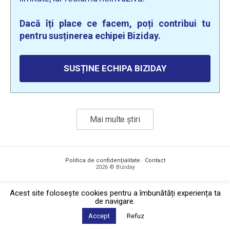
Dacă îți place ce facem, poți contribui tu
pentru susținerea echipei Biziday.
SUSȚINE ECHIPA BIZIDAY
Mai multe știri
Politica de confidențialitate
·
Contact
2026 © Biziday
Acest site foloseşte cookies pentru a îmbunătăți experiența ta
de navigare.
Accept
Refuz