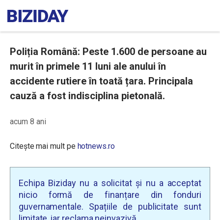
Poliția Română: Peste 1.600 de persoane au
murit în primele 11 luni ale anului în
accidente rutiere în toată țara. Principala
cauză a fost indisciplina pietonală.
acum 8 ani
Citește mai mult pe
hotnews.ro
Echipa Biziday nu a solicitat și nu a acceptat
nicio formă de finanțare din fonduri
guvernamentale. Spațiile de publicitate sunt
limitate, iar reclama neinvazivă.