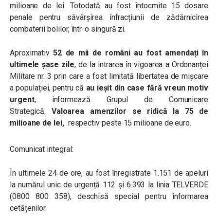
milioane de lei. Totodată au fost întocmite 15 dosare
penale pentru săvârșirea infracțiunii de zădărnicirea
combaterii bolilor, într-o singură zi.
Aproximativ
52 de mii de români au fost amendați în
ultimele șase zile
, de la intrarea în vigoarea a Ordonanței
Militare nr. 3 prin care a fost limitată libertatea de mișcare
a populației,
pentru că
au ieșit din case fără vreun motiv
urgent
, informează Grupul de Comunicare
Strategică.
Valoarea amenzilor se ridică la 75 de
milioane de lei,
respectiv peste 15 milioane de euro.
Comunicat integral:
În ultimele 24 de ore, au fost înregistrate 1.151 de apeluri
la numărul unic de urgență 112 și 6.393 la linia TELVERDE
(0800 800 358), deschisă special pentru informarea
cetățenilor.