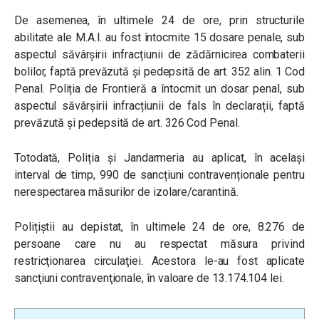
De asemenea, în ultimele 24 de ore, prin structurile
abilitate ale M.A.I. au fost întocmite 15 dosare penale, sub
aspectul săvârșirii infracțiunii de zădărnicirea combaterii
bolilor, faptă prevăzută şi pedepsită de art. 352 alin. 1 Cod
Penal. Poliția de Frontieră a întocmit un dosar penal, sub
aspectul săvârșirii infracțiunii de fals în declarații, faptă
prevăzută și pedepsită de art. 326 Cod Penal.
Totodată, Poliția și Jandarmeria au aplicat, în același
interval de timp, 990 de sancțiuni contravenționale pentru
nerespectarea măsurilor de izolare/carantină.
Polițiștii au depistat, în ultimele 24 de ore, 8.276 de
persoane care nu au respectat măsura privind
restricţionarea circulaţiei. Acestora le-au fost aplicate
sancţiuni contravenţionale, în valoare de 13.174.104 lei.