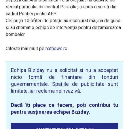
sediul partidului din centrul Parisului, a spus o sursă din
cadrul Poliției pentru AFP.
Cel puțin 10 ofițeri de poliție au înconjurat mașina de gunoi
și au chemat o echipă de intervenție pentru dezamorsarea
bombelor.
Citește mai mult pe
hotnews.ro
Echipa Biziday nu a solicitat și nu a acceptat
nicio formă de finanțare din fonduri
guvernamentale. Spațiile de publicitate sunt
limitate, iar reclama neinvazivă.
Dacă îți place ce facem, poți contribui tu
pentru susținerea echipei Biziday.