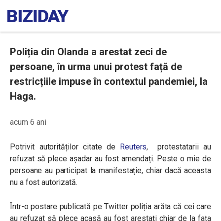
Poliția din Olanda a arestat zeci de
persoane, în urma unui protest față de
restricțiile impuse în contextul pandemiei, la
Haga.
acum 6 ani
Potrivit autorităților citate de
Reuters
, protestatarii au
refuzat să plece așadar au fost amendați. Peste o mie de
persoane au participat la manifestație, chiar dacă aceasta
nu a fost autorizată.
Într-o postare publicată pe Twitter poliția arăta că cei care
au refuzat să plece acasă au fost arestați chiar de la fața