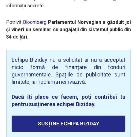
informații secrete.
Potrivit
Bloomberg
Parlamentul Norvegian a găzduit joi
și vineri un seminar cu angajații din sistemul public din
34 de țări.
Echipa Biziday nu a solicitat și nu a acceptat
nicio formă de finanțare din fonduri
guvernamentale. Spațiile de publicitate sunt
limitate, iar reclama neinvazivă.
Dacă îți place ce facem, poți contribui tu
pentru susținerea echipei Biziday.
SUSȚINE ECHIPA BIZIDAY