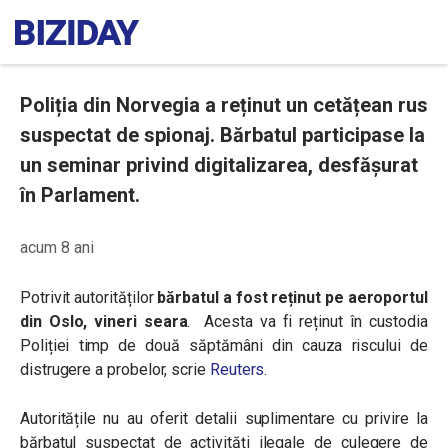
Poliția din Norvegia a reținut un cetățean rus
suspectat de spionaj. Bărbatul participase la
un seminar privind digitalizarea, desfășurat
în Parlament.
acum 8 ani
Potrivit autorităților
bărbatul a fost reținut pe aeroportul
din Oslo, vineri seara
. Acesta va fi reținut în custodia
Poliției timp de două săptămâni din cauza riscului de
distrugere a probelor, scrie
Reuters
.
Autoritățile nu au oferit detalii suplimentare cu privire la
bărbatul suspectat de activități ilegale de culegere de