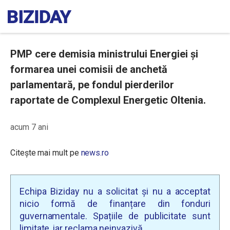
PMP cere demisia ministrului Energiei şi
formarea unei comisii de anchetă
parlamentară, pe fondul pierderilor
raportate de Complexul Energetic Oltenia.
acum 7 ani
Citește mai mult pe
news.ro
Echipa Biziday nu a solicitat și nu a acceptat
nicio formă de finanțare din fonduri
guvernamentale. Spațiile de publicitate sunt
limitate, iar reclama neinvazivă.