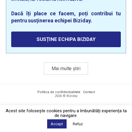
Dacă îți place ce facem, poți contribui tu
pentru susținerea echipei Biziday.
SUSȚINE ECHIPA BIZIDAY
Mai multe știri
Politica de confidențialitate
·
Contact
2026 © Biziday
Acest site foloseşte cookies pentru a îmbunătăți experiența ta
de navigare.
Accept
Refuz