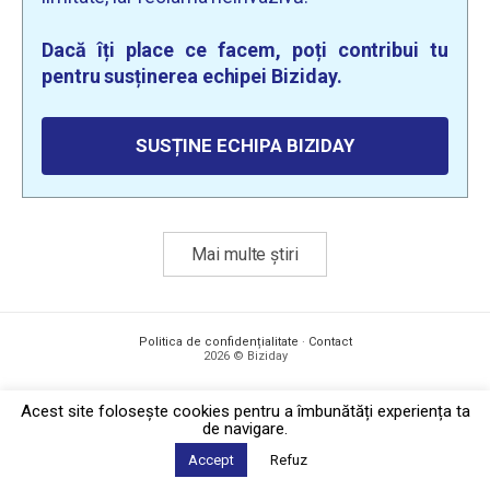
Dacă îți place ce facem, poți contribui tu
pentru susținerea echipei Biziday.
SUSȚINE ECHIPA BIZIDAY
Mai multe știri
Politica de confidențialitate
·
Contact
2026 © Biziday
Acest site foloseşte cookies pentru a îmbunătăți experiența ta
de navigare.
Accept
Refuz