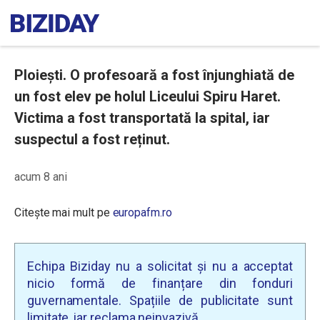
Ploiești. O profesoară a fost înjunghiată de
un fost elev pe holul Liceului Spiru Haret.
Victima a fost transportată la spital, iar
suspectul a fost reținut.
acum 8 ani
Citește mai mult pe
europafm.ro
Echipa Biziday nu a solicitat și nu a acceptat
nicio formă de finanțare din fonduri
guvernamentale. Spațiile de publicitate sunt
limitate, iar reclama neinvazivă.