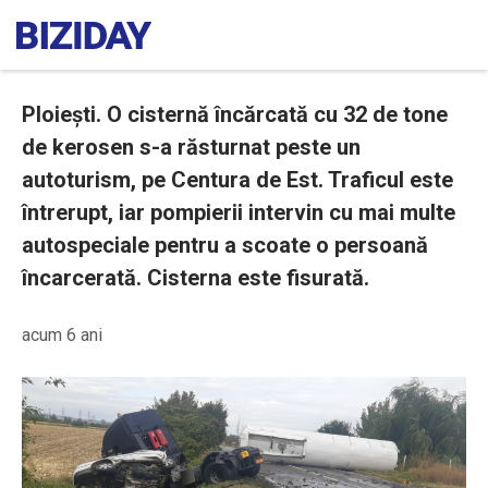
Ploiești. O cisternă încărcată cu 32 de tone
de kerosen s-a răsturnat peste un
autoturism, pe Centura de Est. Traficul este
întrerupt, iar pompierii intervin cu mai multe
autospeciale pentru a scoate o persoană
încarcerată. Cisterna este fisurată.
acum 6 ani