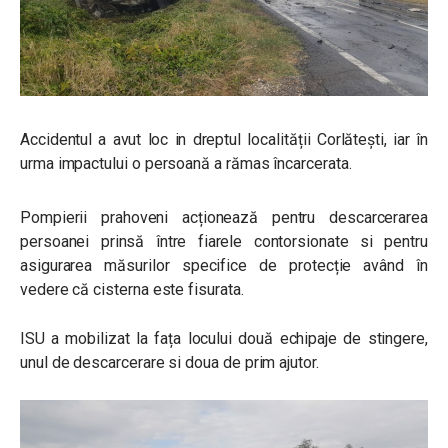
Accidentul a avut loc in dreptul localității Corlătești, iar în
urma impactului o persoană a rămas încarcerata.
Pompierii prahoveni acționează pentru descarcerarea
persoanei prinsă între fiarele contorsionate si pentru
asigurarea măsurilor specifice de protecție având în
vedere că cisterna este fisurata.
ISU a mobilizat la fața locului două echipaje de stingere,
unul de descarcerare si doua de prim ajutor.