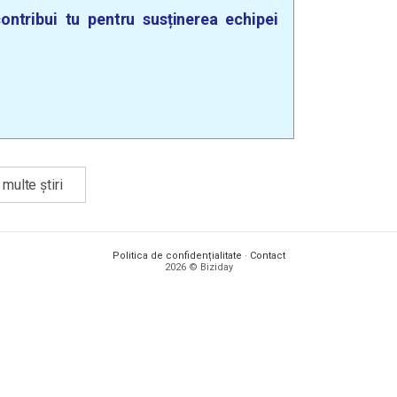
ontribui tu pentru susținerea echipei
multe știri
Politica de confidențialitate
·
Contact
2026 © Biziday