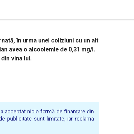
rnată, în urma unei coliziuni cu un alt
volan avea o alcoolemie de 0,31 mg/l.
din vina lui.
u a acceptat nicio formă de finanțare din
e publicitate sunt limitate, iar reclama