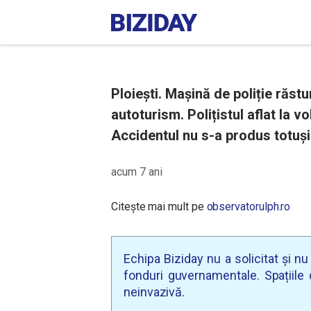
Ploiești. Mașină de poliție răstu
autoturism. Polițistul aflat la 
Accidentul nu s-a produs totuși 
acum 7 ani
Citește mai mult pe
observatorulph.ro
Echipa Biziday nu a solicitat și n
fonduri guvernamentale. Spațiile d
neinvazivă.