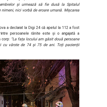
 membrelor și urmează să fie dusă la Spitalul
 nimeni, nici vorbă de eroare umană. Mișcarea
va a declarat la Digi 24 că apelul la 112 a fost
printre persoanele rănite este și o angajată a
n corp:
“La fața locului am găsit două persoane
 cu vârste de 74 și 75 de ani. Toți pacienții