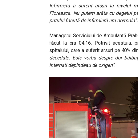
Infirmiera a suferit arsuri la nivelul
Floreasca. Nu putem arăta cu degetul pe
patului făcută de infirmieră era normală”.
Managerul Serviciului de Ambulanță Praho
făcut la ora 04:16. Potrivit acestuia, 
spitalului, care a suferit arsuri pe 40% di
decedate. Este vorba despre doi bărbați
internați depindeau de oxigen”.