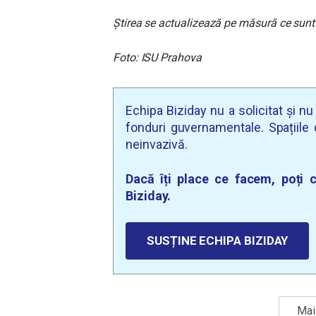
Știrea se actualizează pe măsură ce sunt d
Foto: ISU Prahova
Echipa Biziday nu a solicitat și n
fonduri guvernamentale. Spațiile d
neinvazivă.
Dacă îți place ce facem, poți c
Biziday.
SUSȚINE ECHIPA BIZIDAY
Mai 