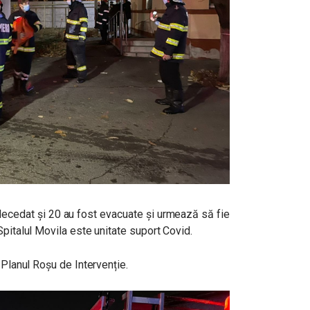
ecedat și 20 au fost evacuate și urmează să fie
Spitalul Movila este unitate suport Covid.
 Planul Roșu de Intervenție.