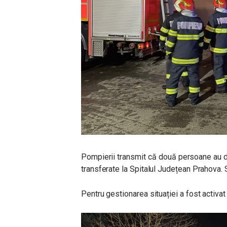
Pompierii transmit că două persoane au d
transferate la Spitalul Județean Prahova. 
Pentru gestionarea situației a fost activat