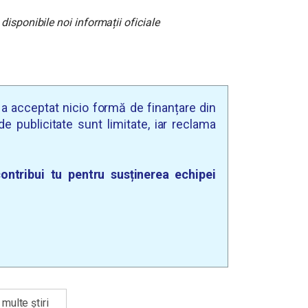
isponibile noi informații oficiale
u a acceptat nicio formă de finanțare din
e publicitate sunt limitate, iar reclama
ontribui tu pentru susținerea echipei
multe știri