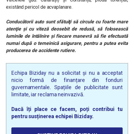
existând pericol de acvaplanare.
Conducătorii auto sunt sfătuiţi să circule cu foarte mare
atenţie şi cu viteză deosebit de redusă, să folosească
luminile de întâlnire şi fiecare manevră să fie efectuată
numai după o temeinică asigurare, pentru a putea evita
producerea de accidente rutiere.
Echipa Biziday nu a solicitat și nu a acceptat
nicio formă de finanțare din fonduri
guvernamentale. Spațiile de publicitate sunt
limitate, iar reclama neinvazivă.
Dacă îți place ce facem, poți contribui tu
pentru susținerea echipei Biziday.