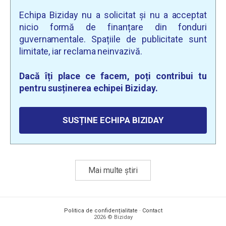
Echipa Biziday nu a solicitat și nu a acceptat
nicio formă de finanțare din fonduri
guvernamentale. Spațiile de publicitate sunt
limitate, iar reclama neinvazivă.
Dacă îți place ce facem, poți contribui tu
pentru susținerea echipei Biziday.
SUSȚINE ECHIPA BIZIDAY
Mai multe știri
Politica de confidențialitate
·
Contact
2026 © Biziday