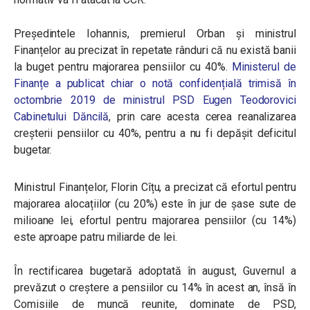
Președintele Iohannis, premierul Orban și ministrul
Finanțelor au precizat în repetate rânduri că nu există banii
la buget pentru majorarea pensiilor cu 40%.
Ministerul de
Finanțe a publicat chiar o notă confidențială trimisă în
octombrie 2019 de ministrul PSD Eugen Teodorovici
Cabinetului Dăncilă
, prin care acesta cerea reanalizarea
creșterii pensiilor cu 40%, pentru a nu fi depășit deficitul
bugetar.
Ministrul Finanțelor, Florin Cîțu, a precizat că efortul pentru
majorarea alocațiilor (cu 20%) este în jur de șase sute de
milioane lei, efortul pentru majorarea pensiilor (cu 14%)
este aproape patru miliarde de lei.
În rectificarea bugetară adoptată în august, Guvernul a
prevăzut o creștere a pensiilor cu 14% în acest an, însă în
Comisiile de muncă reunite, dominate de PSD,