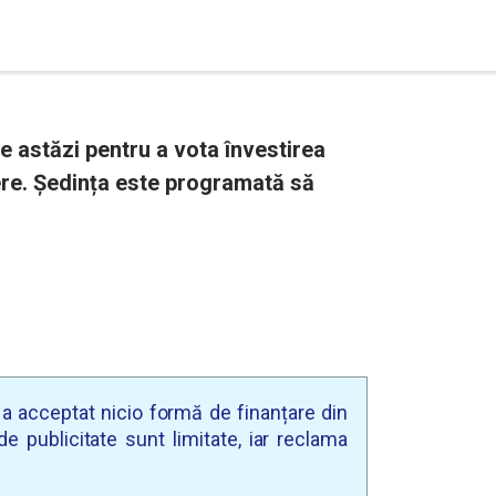
e astăzi pentru a vota învestirea
ere. Ședința este programată să
u a acceptat nicio formă de finanțare din
e publicitate sunt limitate, iar reclama