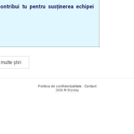
ontribui tu pentru susținerea echipei
multe știri
Politica de confidențialitate
·
Contact
2026 © Biziday