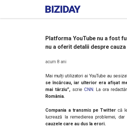
Platforma YouTube nu a fost fu
nu a oferit detalii despre cauza 
acum 8 ani
Mai mulți utilizatori ai YouTube au sesiz
se încărcau, iar ulterior era afișat m
mai târziu”,
scrie
CNN
. La ora redactăr
România.
Compania a transmis pe Twitter
că le
lucrează la remedierea problemei, da
cauzele care au dus la erori.