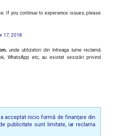
ce. If you continue to experience issues, please
r 17, 2018
com
, unde utilizatori din întreaga lume reclamă
, WhatsApp etc, au existat sesizări privind
u a acceptat nicio formă de finanțare din
e publicitate sunt limitate, iar reclama