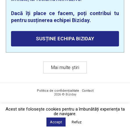
Dacă îți place ce facem, poți contribui tu
pentru susținerea echipei Biziday.
SUSȚINE ECHIPA BIZIDAY
Mai multe știri
Politica de confidențialitate
·
Contact
2026 © Biziday
Acest site foloseşte cookies pentru a îmbunătăți experiența ta
de navigare.
Accept
Refuz