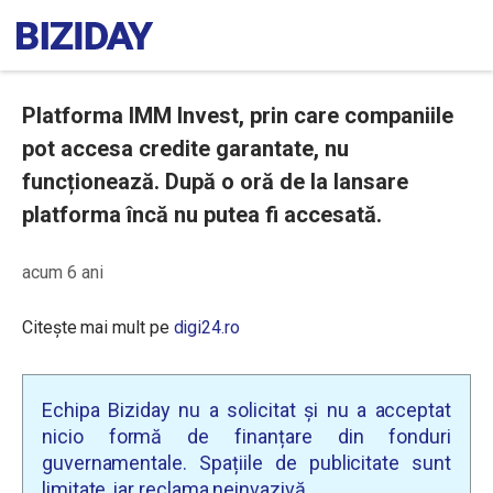
Platforma IMM Invest, prin care companiile
pot accesa credite garantate, nu
funcționează. După o oră de la lansare
platforma încă nu putea fi accesată.
acum 6 ani
Citește mai mult pe
digi24.ro
Echipa Biziday nu a solicitat și nu a acceptat
nicio formă de finanțare din fonduri
guvernamentale. Spațiile de publicitate sunt
limitate, iar reclama neinvazivă.