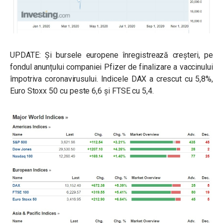
UPDATE: Și bursele europene înregistrează creșteri, pe
fondul anunțului companiei Pfizer de finalizare a vaccinului
împotriva coronavirusului. Indicele DAX a crescut cu 5,8%,
Euro Stoxx 50 cu peste 6,6 și FTSE cu 5,4.