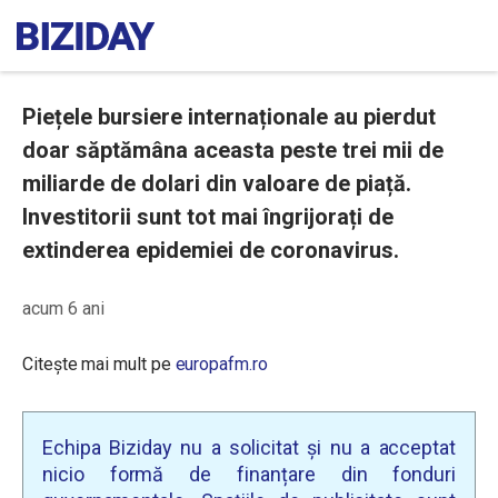
Piețele bursiere internaționale au pierdut
doar săptămâna aceasta peste trei mii de
miliarde de dolari din valoare de piață.
Investitorii sunt tot mai îngrijorați de
extinderea epidemiei de coronavirus.
acum 6 ani
Citește mai mult pe
europafm.ro
Echipa Biziday nu a solicitat și nu a acceptat
nicio formă de finanțare din fonduri