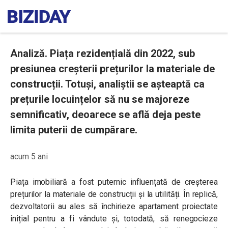
Analiză. Piața rezidențială din 2022, sub
presiunea creșterii prețurilor la materiale de
construcții. Totuși, analiștii se așteaptă ca
prețurile locuințelor să nu se majoreze
semnificativ, deoarece se află deja peste
limita puterii de cumpărare.
acum 5 ani
Piața imobiliară a fost puternic influențată de creșterea
prețurilor la materiale de construcții și la utilități. În replică,
dezvoltatorii au ales să închirieze apartament proiectate
inițial pentru a fi vândute și, totodată, să renegocieze