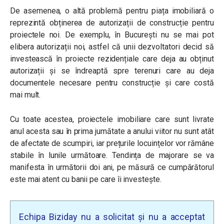
De asemenea, o altă problemă pentru piața imobiliară o
reprezintă obținerea de autorizații de construcție pentru
proiectele noi. De exemplu, în București nu se mai pot
elibera autorizații noi, astfel că unii dezvoltatori decid să
investească în proiecte rezidențiale care deja au obținut
autorizații și se îndreaptă spre terenuri care au deja
documentele necesare pentru construcție și care costă
mai mult.
Cu toate acestea, proiectele imobiliare care sunt livrate
anul acesta sau în prima jumătate a anului viitor nu sunt atât
de afectate de scumpiri, iar prețurile locuințelor vor rămâne
stabile în lunile următoare. Tendința de majorare se va
manifesta în următorii doi ani, pe măsură ce cumpărătorul
este mai atent cu banii pe care îi investește.
Echipa Biziday nu a solicitat și nu a acceptat