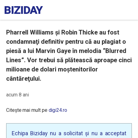
Pharrell Williams și Robin Thicke au fost
condamnaţi definitiv pentru că au plagiat o
piesă a lui Marvin Gaye în melodia “Blurred
Lines”. Vor trebui să plătească aproape cinci
milioane de dolari moştenitorilor
cântăreţului.
acum 8 ani
Citește mai mult pe
digi24.ro
Echipa Biziday nu a solicitat și nu a acceptat