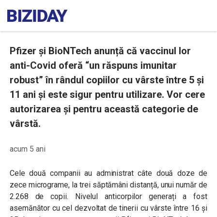
Pfizer și BioNTech anunță că vaccinul lor
anti-Covid oferă “un răspuns imunitar
robust” în rândul copiilor cu vârste între 5 și
11 ani și este sigur pentru utilizare. Vor cere
autorizarea și pentru această categorie de
vârstă.
acum 5 ani
Cele două companii au administrat câte două doze de
zece micrograme, la trei săptămâni distanță, unui număr de
2.268 de copii. Nivelul anticorpilor generați a fost
asemănător cu cel dezvoltat de tinerii cu vârste între 16 și