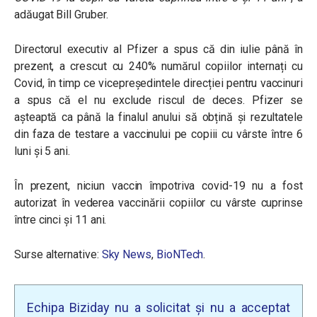
adăugat
Bill Gruber
.
Directorul executiv al Pfizer a spus că din iulie până în
prezent, a crescut cu 240% numărul copiilor internați cu
Covid, în timp ce vicepreședintele direcției pentru vaccinuri
a spus că el nu exclude riscul de deces. Pfizer se
așteaptă ca până la finalul anului să obțină și rezultatele
din faza de testare a vaccinului pe copiii cu vârste între 6
luni și 5 ani.
În prezent, niciun vaccin împotriva covid-19 nu a fost
autorizat în vederea vaccinării copiilor cu vârste cuprinse
între cinci şi 11 ani.
Surse alternative:
Sky News
,
BioNTech
.
Echipa Biziday nu a solicitat și nu a acceptat