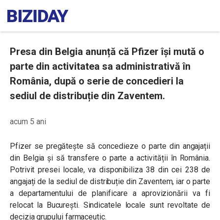
Presa din Belgia anunță că Pfizer își mută o
parte din activitatea sa administrativă în
România, după o serie de concedieri la
sediul de distribuție din Zaventem.
acum 5 ani
Pfizer se pregătește să concedieze o parte din angajații
din Belgia și să transfere o parte a activității în România.
Potrivit presei locale, va disponibiliza 38 din cei 238 de
angajați de la sediul de distribuție din Zaventem, iar o parte
a departamentului de planificare a aprovizionării va fi
relocat la București. Sindicatele locale sunt revoltate de
decizia grupului farmaceutic.