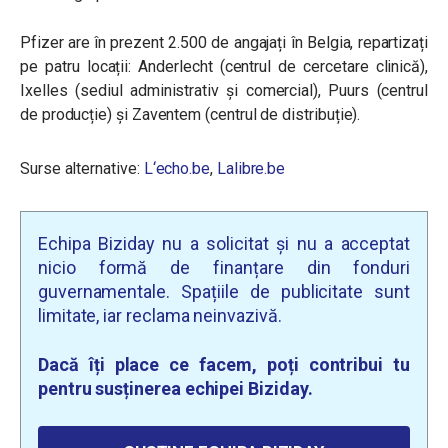
Pfizer are în prezent 2.500 de angajați în Belgia, repartizați
pe patru locații: Anderlecht (centrul de cercetare clinică),
Ixelles (sediul administrativ și comercial), Puurs (centrul
de producție) și Zaventem (centrul de distribuție).
Surse alternative:
L
‘
echo.be
,
Lalibre.be
Echipa Biziday nu a solicitat și nu a acceptat
nicio formă de finanțare din fonduri
guvernamentale. Spațiile de publicitate sunt
limitate, iar reclama neinvazivă.
Dacă îți place ce facem, poți contribui tu
pentru susținerea echipei Biziday.