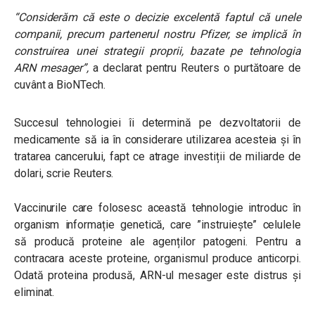
“Considerăm că este o decizie excelentă faptul că unele
companii, precum partenerul nostru Pfizer, se implică în
construirea unei strategii proprii, bazate pe tehnologia
ARN mesager”,
a declarat pentru Reuters o purtătoare de
cuvânt a BioNTech.
Succesul tehnologiei îi determină pe dezvoltatorii de
medicamente să ia în considerare utilizarea acesteia și în
tratarea cancerului, fapt ce atrage investiții de miliarde de
dolari, scrie Reuters.
Vaccinurile care folosesc această tehnologie introduc în
organism informație genetică, care ”instruiește” celulele
să producă proteine ale agenților patogeni. Pentru a
contracara aceste proteine, organismul produce anticorpi.
Odată proteina produsă, ARN-ul mesager este distrus și
eliminat.