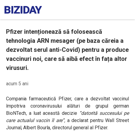
Pfizer intenționează să folosească
tehnologia ARN mesager (pe baza căreia a
dezvoltat serul anti-Covid) pentru a produce
vaccinuri noi, care să aibă efect în fața altor
virusuri.
acum 5 ani
Compania farmaceutică Pfizer, care a dezvoltat vaccinul
împotriva coronavirusului alături de grupul german
BioNTech, a luat această decizie
”datorită succesului pe
care actualul vaccin îl are”
,
a declarat pentru Wall Street
Journal, Albert Bourla, directorul general al Pfizer.