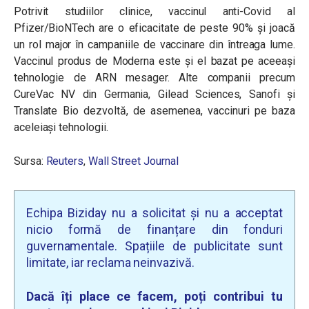
Potrivit studiilor clinice, vaccinul anti-Covid al
Pfizer/BioNTech are o eficacitate de peste 90% și joacă
un rol major în campaniile de vaccinare din întreaga lume.
Vaccinul produs de Moderna este și el bazat pe aceeași
tehnologie de ARN mesager. Alte companii precum
CureVac NV din Germania, Gilead Sciences, Sanofi și
Translate Bio dezvoltă, de asemenea, vaccinuri pe baza
aceleiași tehnologii.
Sursa:
Reuters
,
Wall Street Journal
Echipa Biziday nu a solicitat și nu a acceptat
nicio formă de finanțare din fonduri
guvernamentale. Spațiile de publicitate sunt
limitate, iar reclama neinvazivă.
Dacă îți place ce facem, poți contribui tu