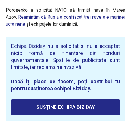
Poroșenko a solicitat NATO să trimită nave în Marea
Azov.
Reamintim că Rusia a confiscat trei nave ale marinei
ucrainene
și echipajele lor duminică.
Echipa Biziday nu a solicitat și nu a acceptat
nicio formă de finanțare din fonduri
guvernamentale. Spațiile de publicitate sunt
limitate, iar reclama neinvazivă.
Dacă îți place ce facem, poți contribui tu
pentru susținerea echipei Biziday.
SUSȚINE ECHIPA BIZIDAY