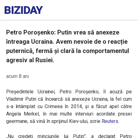
Petro Poroșenko: Putin vrea să anexeze
întreaga Ucraina. Avem nevoie de o reacție
puternică, fermă și clară la comportamentul
agresiv al Rusiei.
acum 8 ani
Președintele Ucrainei, Petro Poroșenko, îl acuză pe
Vladimir Putin că încearcă să anexeze Ucraina, la fel cum
s-a întâmplat cu Crimeea în 2014, și a făcut apel către
Angela Merkel, în mai multe interviuri acordate presei
geermane, să vină în sprijinul Kiev-ului, scrie
Reuters
.
„Nu credeți minciunile lui Putin”, a declarat Petro