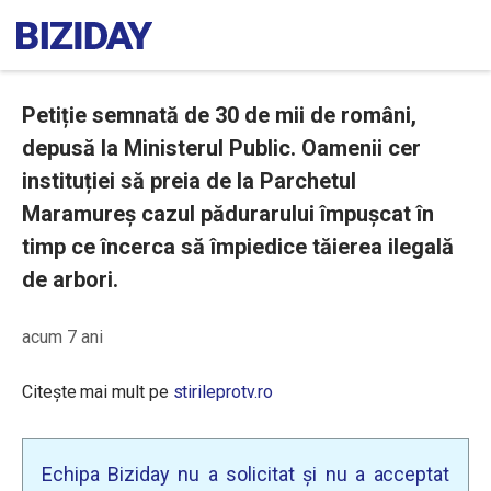
Petiție semnată de 30 de mii de români,
depusă la Ministerul Public. Oamenii cer
instituției să preia de la Parchetul
Maramureș cazul pădurarului împușcat în
timp ce încerca să împiedice tăierea ilegală
de arbori.
acum 7 ani
Citește mai mult pe
stirileprotv.ro
Echipa Biziday nu a solicitat și nu a acceptat